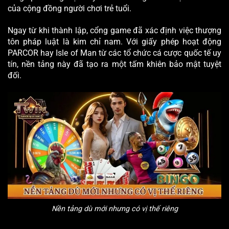
của cộng đồng người chơi trẻ tuổi.
Ngay từ khi thành lập, cổng game đã xác định việc thượng
tôn pháp luật là kim chỉ nam. Với giấy phép hoạt động
PARCOR hay Isle of Man từ các tổ chức cá cược quốc tế uy
tín, nền tảng này đã tạo ra một tấm khiên bảo mật tuyệt
đối.
Nền tảng dù mới nhưng có vị thế riêng