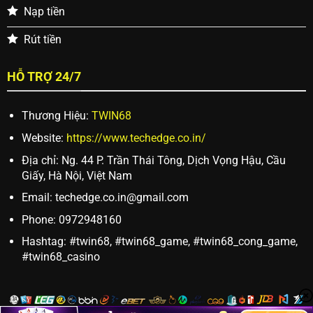
Nạp tiền
Rút tiền
HỖ TRỢ 24/7
Thương Hiệu:
TWIN68
Website:
https://www.techedge.co.in/
Địa chỉ: Ng. 44 P. Trần Thái Tông, Dịch Vọng Hậu, Cầu
Giấy, Hà Nội, Việt Nam
Email:
techedge.co.in@gmail.com
Phone: 0972948160
Hashtag: #twin68, #twin68_game, #twin68_cong_game,
#twin68_casino