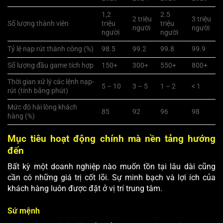
1,2
2.5
2 triệu
3 triệu
Số lượng thành viên
triệu
triệu
người
người
người
người
Tỷ lệ nạp rút thành công (%)
98.5
99.2
99.8
99.9
Số lượng đầu game tích hợp
150+
300+
550+
800+
Thời gian xử lý các lệnh nạp-
5 – 10
3 – 5
1 – 2
< 1
rút (tính bằng phút)
Mức độ hài lòng khách
85
92
96
98
hàng (%)
Mục tiêu hoạt động chính mà nền tảng hướng
đến
Bất kỳ một doanh nghiệp nào muốn tồn tại lâu dài cũng
cần có những giá trị cốt lõi. Sự minh bạch và lợi ích của
khách hàng luôn được đặt ở vị trí trung tâm.
Sứ mệnh