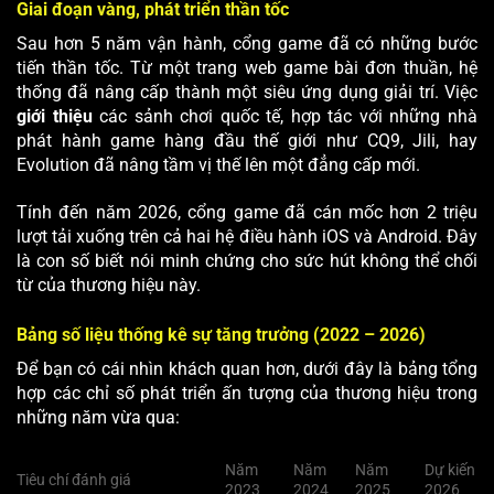
Giai đoạn vàng, phát triển thần tốc
Sau hơn 5 năm vận hành, cổng game đã có những bước
tiến thần tốc. Từ một trang web game bài đơn thuần, hệ
thống đã nâng cấp thành một siêu ứng dụng giải trí. Việc
giới thiệu
các sảnh chơi quốc tế, hợp tác với những nhà
phát hành game hàng đầu thế giới như CQ9, Jili, hay
Evolution đã nâng tầm vị thế lên một đẳng cấp mới.
Tính đến năm 2026, cổng game đã cán mốc hơn 2 triệu
lượt tải xuống trên cả hai hệ điều hành iOS và Android. Đây
là con số biết nói minh chứng cho sức hút không thể chối
từ của thương hiệu này.
Bảng số liệu thống kê sự tăng trưởng (2022 – 2026)
Để bạn có cái nhìn khách quan hơn, dưới đây là bảng tổng
hợp các chỉ số phát triển ấn tượng của thương hiệu trong
những năm vừa qua:
Năm
Năm
Năm
Dự kiến
Tiêu chí đánh giá
2023
2024
2025
2026