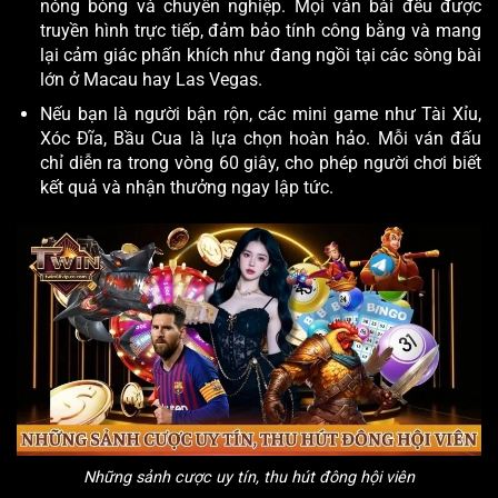
nóng bỏng và chuyên nghiệp. Mọi ván bài đều được
truyền hình trực tiếp, đảm bảo tính công bằng và mang
lại cảm giác phấn khích như đang ngồi tại các sòng bài
lớn ở Macau hay Las Vegas.
Nếu bạn là người bận rộn, các mini game như Tài Xỉu,
Xóc Đĩa, Bầu Cua là lựa chọn hoàn hảo. Mỗi ván đấu
chỉ diễn ra trong vòng 60 giây, cho phép người chơi biết
kết quả và nhận thưởng ngay lập tức.
Những sảnh cược uy tín, thu hút đông hội viên