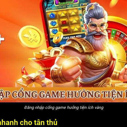
Đăng nhập cổng game hưởng tiện ích vàng
nhanh cho tân thủ