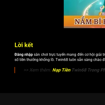
Lời kết
Đăng nhập
sân chơi trực tuyến mang đến cơ hội giải t
số tiền thưởng khổng lồ. Twin68 luôn sẵn sàng chào đ
>> Xem thêm:
Nạp Tiền
Twin68 Trong Ph