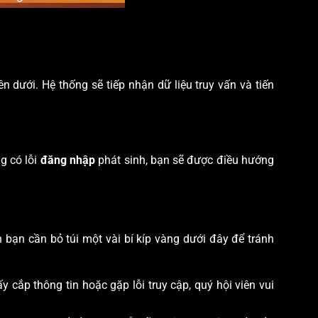
n dưới. Hệ thống sẽ tiếp nhận dữ liệu truy vấn và tiến
g có lỗi
đăng nhập
phát sinh, bạn sẽ được điều hướng
 bạn cần bỏ túi một vài bí kíp vàng dưới đây để tránh
cắp thông tin hoặc gặp lỗi truy cập, quý hội viên vui