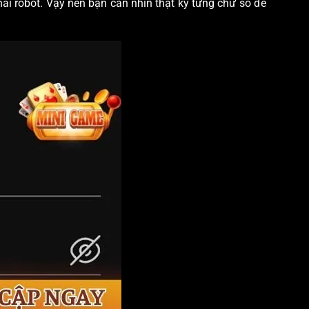
ải robot. Vậy nên bạn cần nhìn thật kỹ từng chữ số để