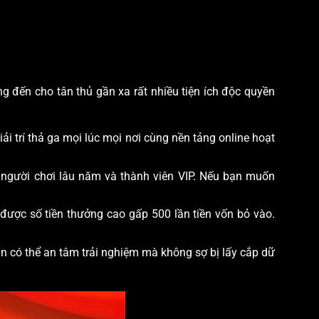
g đến cho tân thủ gần xa rất nhiều tiện ích độc quyền
iải trí thả ga mọi lúc mọi nơi cùng nền tảng online hoạt
 người chơi lâu năm và thành viên VIP. Nếu bạn muốn
 được số tiền thưởng cao gấp 500 lần tiền vốn bỏ vào.
n có thể an tâm trải nghiệm mà không sợ bị lấy cắp dữ