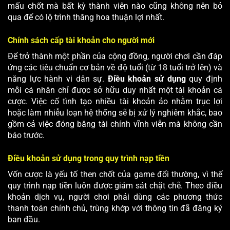
mấu chốt mà bất kỳ thành viên nào cũng không nên bỏ
qua để có lộ trình thăng hoa thuận lợi nhất.
Chính sách cấp tài khoản cho người mới
Để trở thành một phần của cộng đồng, người chơi cần đáp
ứng các tiêu chuẩn cơ bản về độ tuổi (từ 18 tuổi trở lên) và
năng lực hành vi dân sự.
Điều khoản sử dụng
quy định
mỗi cá nhân chỉ được sở hữu duy nhất một tài khoản cá
cược. Việc cố tình tạo nhiều tài khoản ảo nhằm trục lợi
hoặc làm nhiễu loạn hệ thống sẽ bị xử lý nghiêm khắc, bao
gồm cả việc đóng băng tài chính vĩnh viễn mà không cần
báo trước.
Điều khoản sử dụng trong quy trình nạp tiền
Vốn cược là yếu tố then chốt của game đổi thường, vì thế
quy trình nạp tiền luôn được giám sát chặt chẽ. Theo điều
khoản dịch vụ, người chơi phải dùng các phương thức
thanh toán chính chủ, trùng khớp với thông tin đã đăng ký
ban đầu.