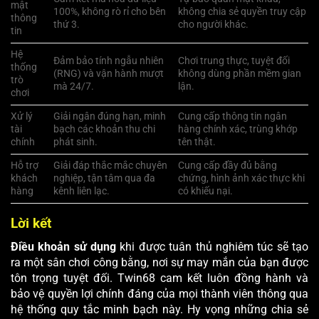
mật
100%, không rò rỉ cho bên
không chia sẻ quyền truy cập
thông
thứ 3.
cho người khác.
tin
Hệ
Đảm bảo tính ngẫu nhiên
Chơi trung thực, tuyệt đối
thống
(RNG) và vận hành mượt
không dùng phần mềm gian
trò
mà 24/7.
lận.
chơi
Xử lý
Giải ngân đúng hạn, minh
Cung cấp thông tin ngân
tài
bạch các khoản thu chi
hàng chính xác, trùng khớp
chính
phát sinh.
tên thật.
Hỗ trợ
Giải đáp thắc mắc chuyên
Cung cấp đầy đủ bằng
khách
nghiệp, tận tâm qua đa
chứng, hình ảnh xác thực khi
hàng
kênh liên lạc.
có khiếu nại.
Lời kết
Điều khoản sử dụng
khi được tuân thủ nghiêm túc sẽ tạo
ra một sân chơi công bằng, nơi sự may mắn của bạn được
tôn trọng tuyệt đối. Twin68 cam kết luôn đồng hành và
bảo vệ quyền lợi chính đáng của mọi thành viên thông qua
hệ thống quy tắc minh bạch này. Hy vọng những chia sẻ