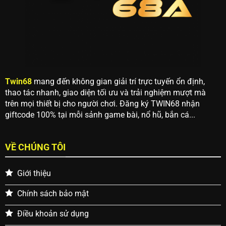
Twin68
mang đến không gian giải trí trực tuyến ổn định,
thao tác nhanh, giao diện tối ưu và trải nghiệm mượt mà
trên mọi thiết bị cho người chơi. Đăng ký TWIN68 nhận
giftcode 100% tại mỗi sảnh game bài, nổ hũ, bắn cá...
VỀ CHÚNG TÔI
Giới thiệu
Chính sách bảo mật
Điều khoản sử dụng