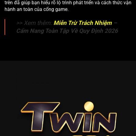
trên đã giúp bạn hiểu rõ lộ trình phát triển và cách thức vận
hành an toàn của cổng game.
>> Xem thêm:
Miễn Trừ Trách Nhiệm
–
Cẩm Nang Toàn Tập Về Quy Định 2026